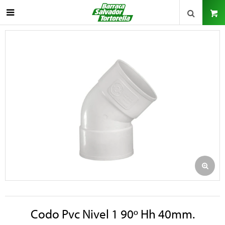

Codo Pvc Nivel 1 90º Hh 40mm.