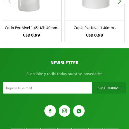
Codo Pvc Nivel 1 45º Mh 40mm.
Cupla Pvc Nivel 1 40mm .
0,99
0,98
USD
USD
NEWSLETTER
¡Suscribite y recibí todas nuestras novedades!
SUSCRIBIRME


