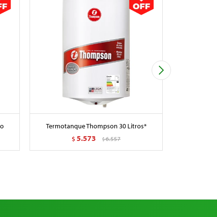
co
Termotanque Thompson 30 Litros*
Extracto
5.573
$
6.557
$