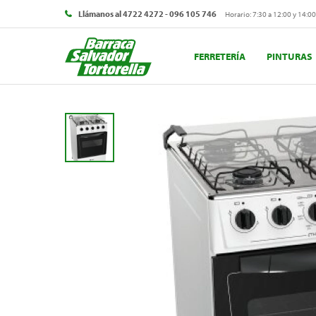
Llámanos al 4722 4272 - 096 105 746
Horario: 7:30 a 12:00 y 14:00
FERRETERÍA
PINTURAS