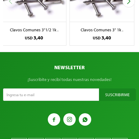
Clavos Comunes 3"1/2 1k .
Clavos Comunes 3" 1k .
3,40
3,40
USD
USD
NEWSLETTER
¡Suscribite y recibí todas nuestras novedades!
SUSCRIBIRME


