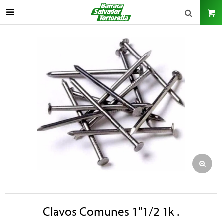

Clavos Comunes 1"1/2 1k .