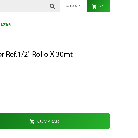
0
$
BAZAR
r Ref.1/2" Rollo X 30mt
COMPRAR