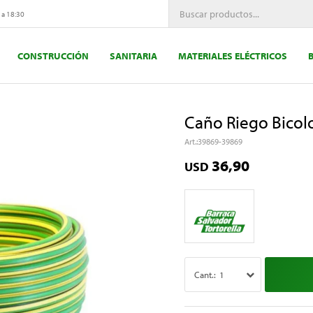
 a 18:30
CONSTRUCCIÓN
SANITARIA
MATERIALES ELÉCTRICOS
Caño Riego Bicolo
39869-39869
36,90
USD
1