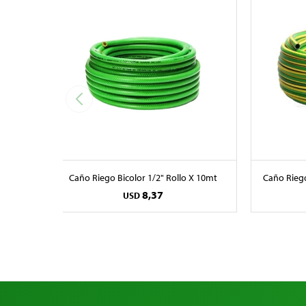
Caño Riego Bicolor 1/2" Rollo X 10mt
Caño Riego
8,37
USD