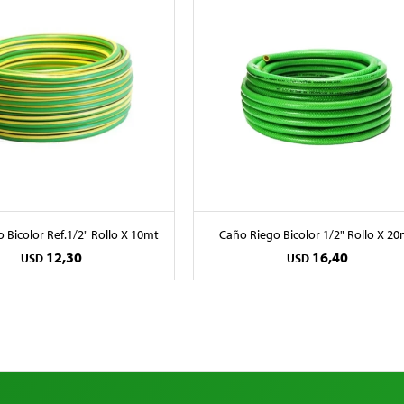
 Bicolor Ref.1/2" Rollo X 10mt
Caño Riego Bicolor 1/2" Rollo X 20
12,30
16,40
USD
USD