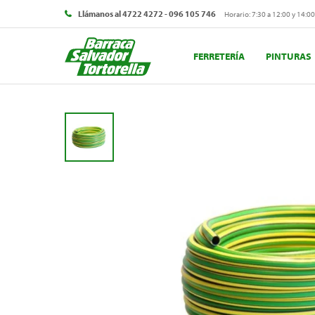
Llámanos al 4722 4272 - 096 105 746
Horario: 7:30 a 12:00 y 14:00
FERRETERÍA
PINTURAS