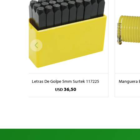
Letras De Golpe 5mm Surtek 117225
Manguera E
36,50
USD