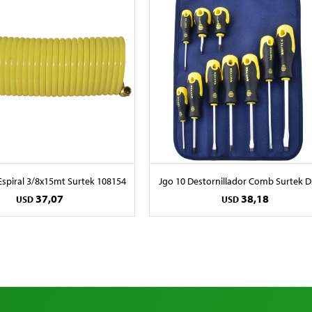
spiral 3/8x15mt Surtek 108154
Jgo 10 Destornillador Comb Surtek 
37,07
38,18
USD
USD