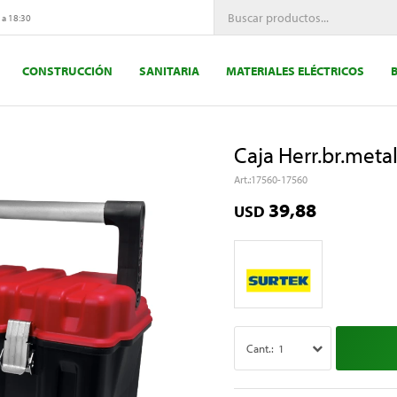
 a 18:30
CONSTRUCCIÓN
SANITARIA
MATERIALES ELÉCTRICOS
Caja Herr.br.meta
17560-17560
39,88
USD
1