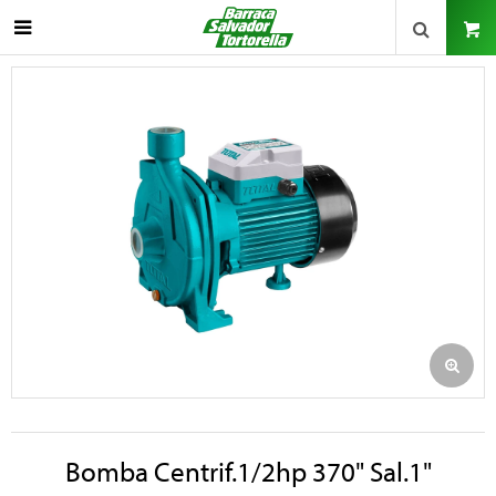

Bomba Centrif.1/2hp 370" Sal.1"