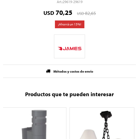
29619-29619
70,25
USD
82,65
USD
15
Métodos y costos de envío
Productos que te pueden interesar