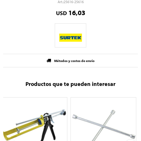
25616-25616
16,03
USD
Métodos y costos de envío
Productos que te pueden interesar