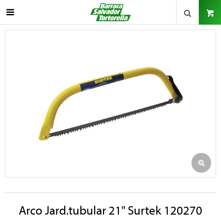

Arco Jard.tubular 21" Surtek 120270