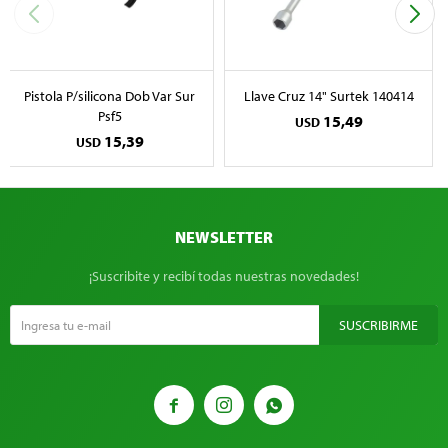
Pistola P/silicona Dob Var Sur
Llave Cruz 14" Surtek 140414
Psf5
15,49
USD
15,39
USD
NEWSLETTER
¡Suscribite y recibí todas nuestras novedades!
SUSCRIBIRME


