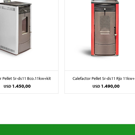
r Pellet Sr-ds11 Bco.11kw+kit
Calefactor Pellet Sr-ds11 Rjo 11kw+
1.450,00
1.490,00
USD
USD