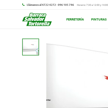
Llámanos al 4722 4272 - 096 105 746
Horario: 7:30 a 12:00 y 14:00
FERRETERÍA
PINTURAS